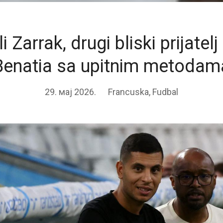
i Zarrak, drugi bliski prijatel
Benatia sa upitnim metodam
29. мај 2026.
Francuska
,
Fudbal