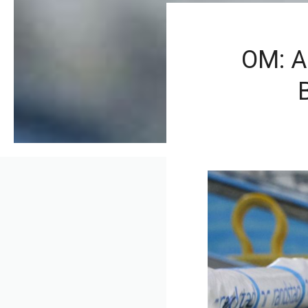
OM: Al