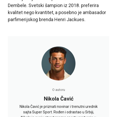
Dembele. Svetski šampion iz 2018. preferira
kvalitet nego kvantitet, a posebno je ambasador
parfimerijskog brenda Henri Jackues.
O autoru
Nikola Čavić
Nikola Čavić je priznati novinar i trenutni urednik
sajta Super Sport. Rođen i odrastao u Srbiji,