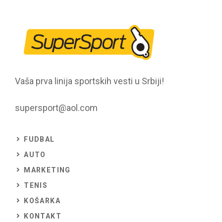
Vaša prva linija sportskih vesti u Srbiji!
supersport@aol.com
FUDBAL
AUTO
MARKETING
TENIS
KOŠARKA
KONTAKT