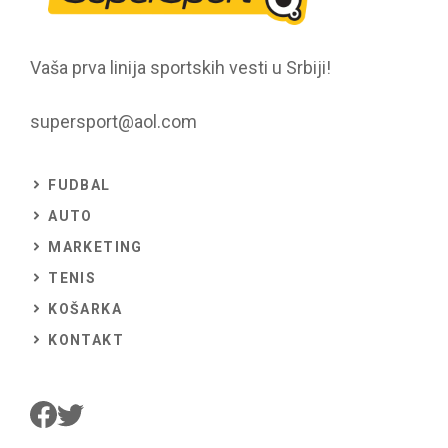
Vaša prva linija sportskih vesti u Srbiji!
supersport@aol.com
FUDBAL
AUTO
MARKETING
TENIS
KOŠARKA
KONTAKT