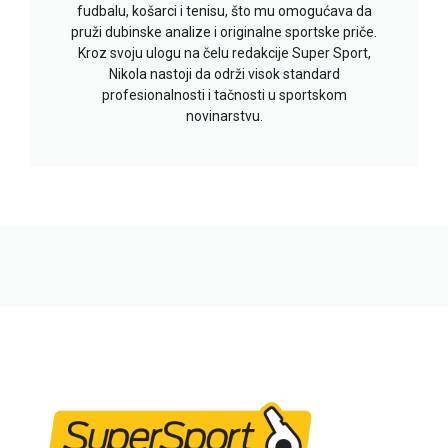
fudbalu, košarci i tenisu, što mu omogućava da
pruži dubinske analize i originalne sportske priče.
Kroz svoju ulogu na čelu redakcije Super Sport,
Nikola nastoji da održi visok standard
profesionalnosti i tačnosti u sportskom
novinarstvu.