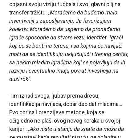
objasni svoju viziju fudbala i svoj glavni cilj na
transfer tržištu.
„Moraćemo da budemo malo
inventivniji u zapošljavanju. Ja favorizujem
kolektiv. Moraćemo da uspemo da pronađemo
igrače sposobne da stvore vezu, identitet. Igrači
koji će se boriti na terenu, i sa kojima će navijači
moći da se identifikuju, uključujući i trening centar,
sa nekim mladim igračima koji se pojavljuju da ih
razviju i eventualno imaju povrat investicija na
duži rok“
.
Tim iznad svega, ljubav prema dresu,
identifikacija navijača, dobar deo dat mladima…
Evo obrisa Lorenzijeve metode, koja se
očigledno ne plaši ovog novog koraka u svojoj
karijeri.
„Ako niste u stanju da znate da može da
se zaustavi kada rezultati nisu tu, ne dolazite u