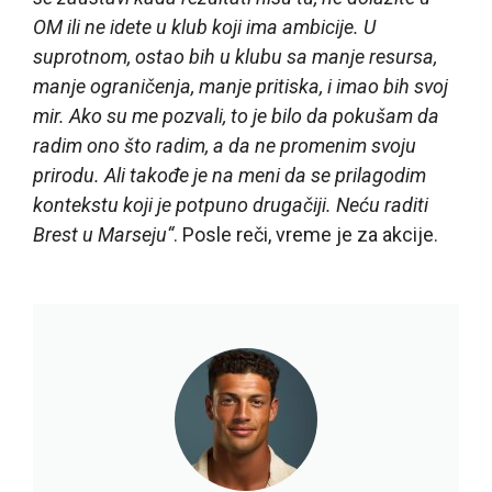
OM ili ne idete u klub koji ima ambicije. U
suprotnom, ostao bih u klubu sa manje resursa,
manje ograničenja, manje pritiska, i imao bih svoj
mir. Ako su me pozvali, to je bilo da pokušam da
radim ono što radim, a da ne promenim svoju
prirodu. Ali takođe je na meni da se prilagodim
kontekstu koji je potpuno drugačiji. Neću raditi
Brest u Marseju“
. Posle reči, vreme je za akcije.