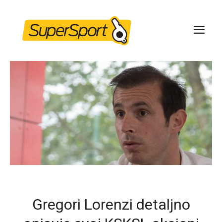
Skip
to
ME
content
Gregori Lorenzi detaljno