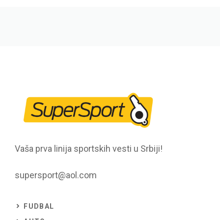
Vaša prva linija sportskih vesti u Srbiji!
supersport@aol.com
FUDBAL