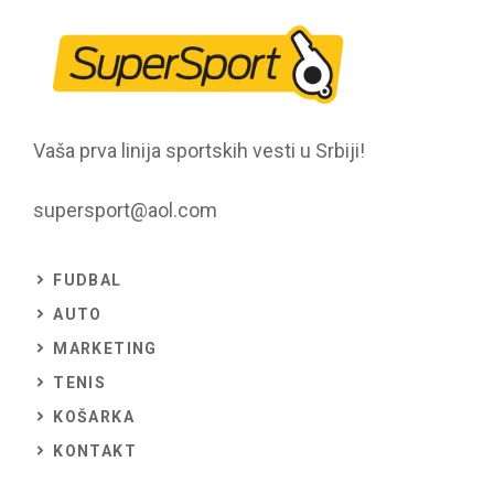
Vaša prva linija sportskih vesti u Srbiji!
supersport@aol.com
FUDBAL
AUTO
MARKETING
TENIS
KOŠARKA
KONTAKT