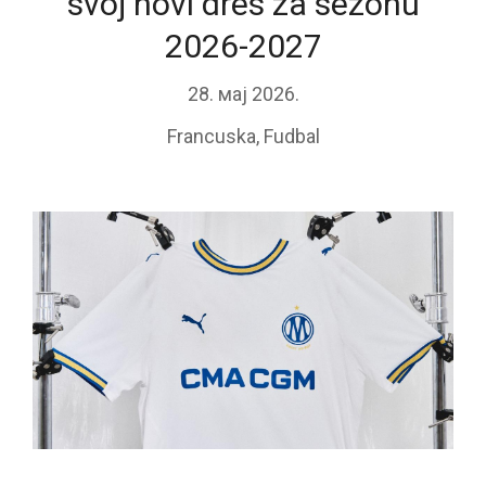
svoj novi dres za sezonu
2026-2027
28. мај 2026.
Francuska
,
Fudbal