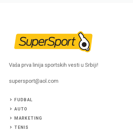
Vaša prva linija sportskih vesti u Srbiji!
supersport@aol.com
FUDBAL
AUTO
MARKETING
TENIS