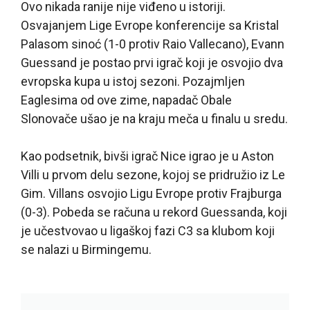
Ovo nikada ranije nije viđeno u istoriji.
Osvajanjem Lige Evrope konferencije sa Kristal
Palasom sinoć (1-0 protiv Raio Vallecano), Evann
Guessand je postao prvi igrač koji je osvojio dva
evropska kupa u istoj sezoni. Pozajmljen
Eaglesima od ove zime, napadač Obale
Slonovače ušao je na kraju meča u finalu u sredu.
Kao podsetnik, bivši igrač Nice igrao je u Aston
Villi u prvom delu sezone, kojoj se pridružio iz Le
Gim. Villans osvojio Ligu Evrope protiv Frajburga
(0-3). Pobeda se računa u rekord Guessanda, koji
je učestvovao u ligaškoj fazi C3 sa klubom koji
se nalazi u Birmingemu.