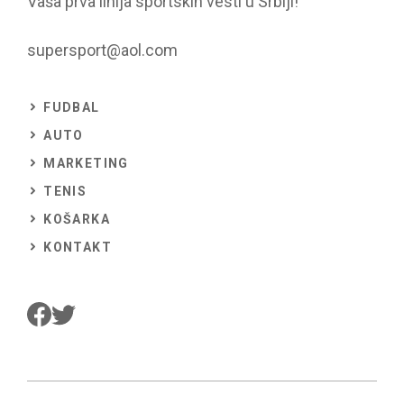
Vaša prva linija sportskih vesti u Srbiji!
supersport@aol.com
FUDBAL
AUTO
MARKETING
TENIS
KOŠARKA
KONTAKT