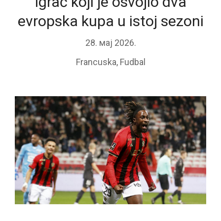
igrač koji je osvojio dva
evropska kupa u istoj sezoni
28. мај 2026.
Francuska
,
Fudbal