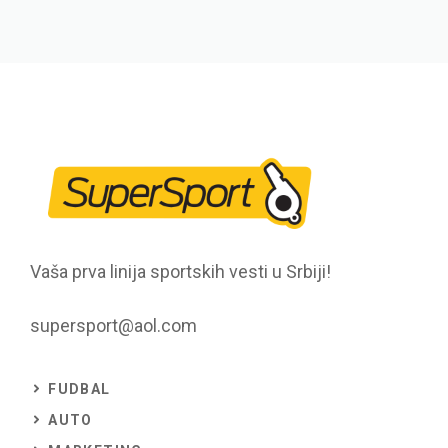
Vaša prva linija sportskih vesti u Srbiji!
supersport@aol.com
FUDBAL
AUTO