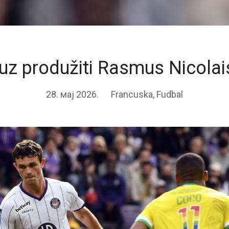
uz produžiti Rasmus Nicola
28. мај 2026.
Francuska
,
Fudbal