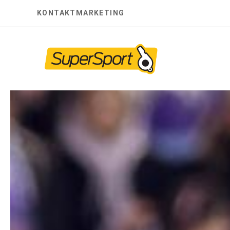
Skip
KONTAKT
MARKETING
to
content