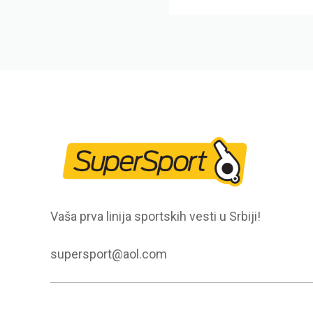
Vaša prva linija sportskih vesti u Srbiji!
supersport@aol.com