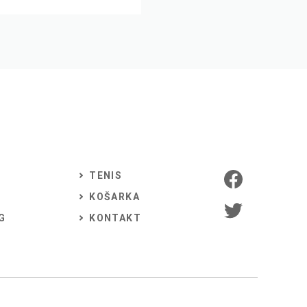
TENIS
KOŠARKA
G
KONTAKT