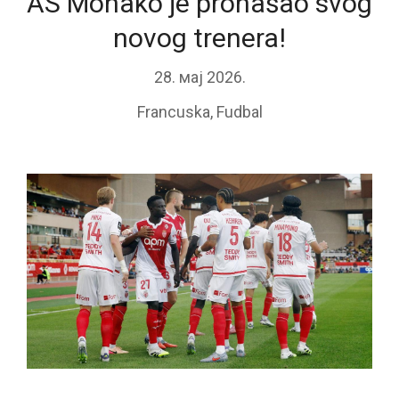
AS Monako je pronašao svog
novog trenera!
28. мај 2026.
Francuska
,
Fudbal