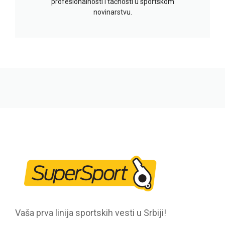
profesionalnosti i tačnosti u sportskom
novinarstvu.
Vaša prva linija sportskih vesti u Srbiji!