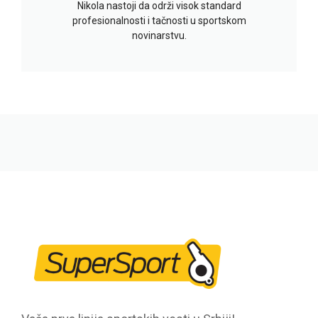
Nikola nastoji da održi visok standard
profesionalnosti i tačnosti u sportskom
novinarstvu.