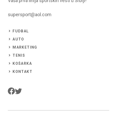
Vaša prva linija sportskih vesti u Srbiji!
supersport@aol.com
FUDBAL
AUTO
MARKETING
TENIS
KOŠARKA
KONTAKT