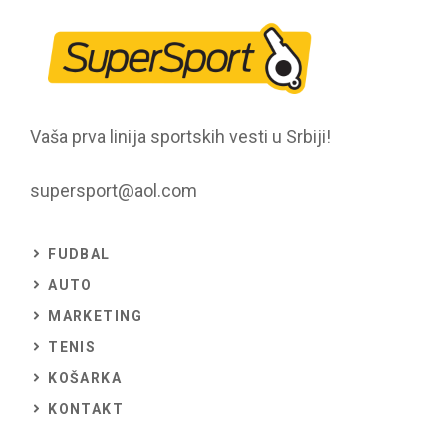
Vaša prva linija sportskih vesti u Srbiji!
supersport@aol.com
FUDBAL
AUTO
MARKETING
TENIS
KOŠARKA
KONTAKT