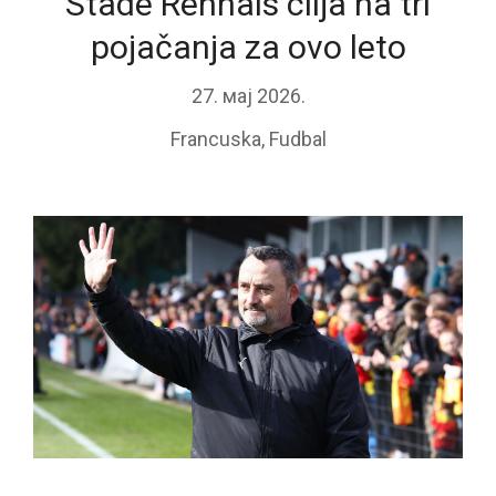
Stade Rennais cilja na tri
pojačanja za ovo leto
27. мај 2026.
Francuska
,
Fudbal