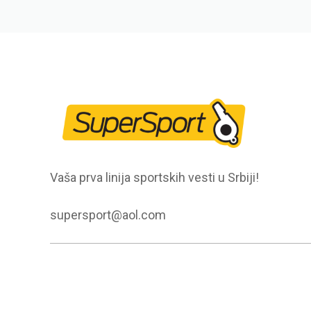
Vaša prva linija sportskih vesti u Srbiji!
supersport@aol.com