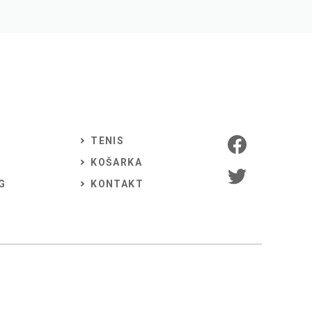
TENIS
KOŠARKA
G
KONTAKT