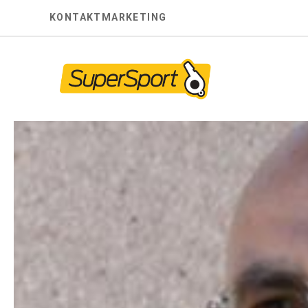
Skip
KONTAKT
MARKETING
to
content