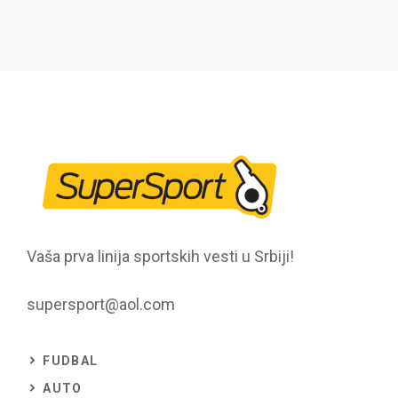
Vaša prva linija sportskih vesti u Srbiji!
supersport@aol.com
FUDBAL
AUTO