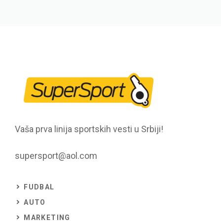
Vaša prva linija sportskih vesti u Srbiji!
supersport@aol.com
FUDBAL
AUTO
MARKETING