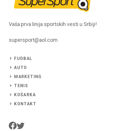
Vaša prva linija sportskih vesti u Srbiji!
supersport@aol.com
FUDBAL
AUTO
MARKETING
TENIS
KOŠARKA
KONTAKT