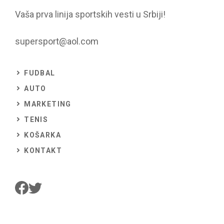
Vaša prva linija sportskih vesti u Srbiji!
supersport@aol.com
FUDBAL
AUTO
MARKETING
TENIS
KOŠARKA
KONTAKT