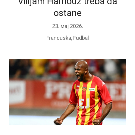
Vilijam Harhouz treba da
ostane
23. мај 2026.
Francuska
,
Fudbal