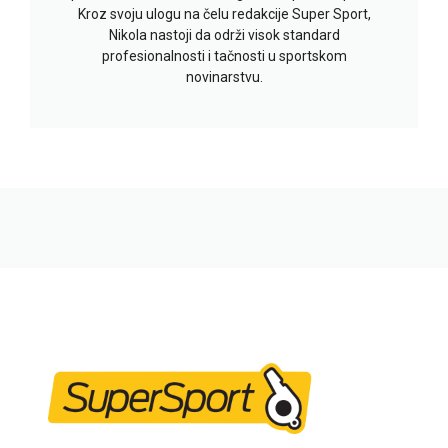
Kroz svoju ulogu na čelu redakcije Super Sport,
Nikola nastoji da održi visok standard
profesionalnosti i tačnosti u sportskom
novinarstvu.