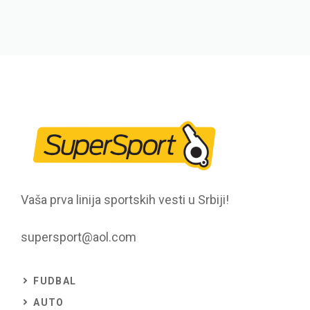
Vaša prva linija sportskih vesti u Srbiji!
supersport@aol.com
FUDBAL
AUTO