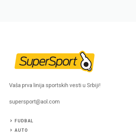
Vaša prva linija sportskih vesti u Srbiji!
supersport@aol.com
FUDBAL
AUTO