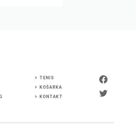
TENIS
KOŠARKA
G
KONTAKT