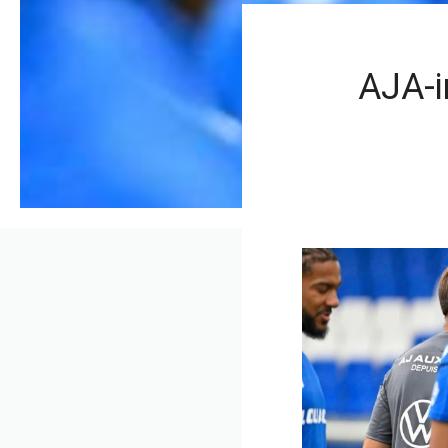
AJA-i