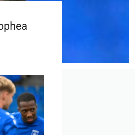
tophea