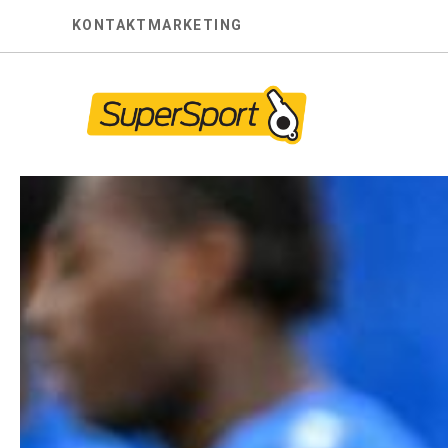
Skip
KONTAKT
MARKETING
to
content