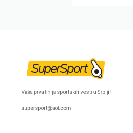
Vaša prva linija sportskih vesti u Srbiji!
supersport@aol.com