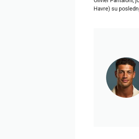
Olivier Pantaloni, 
Havre) su posledn