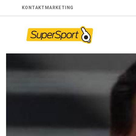
Skip
KONTAKT
MARKETING
to
content