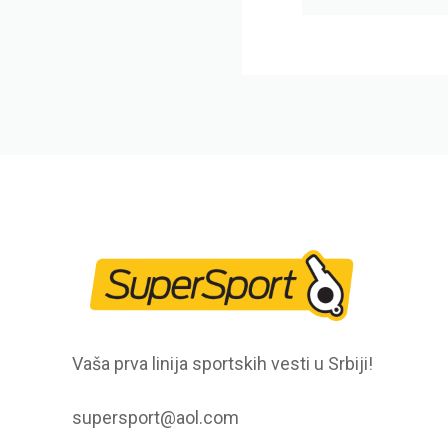
Vaša prva linija sportskih vesti u Srbiji!
supersport@aol.com