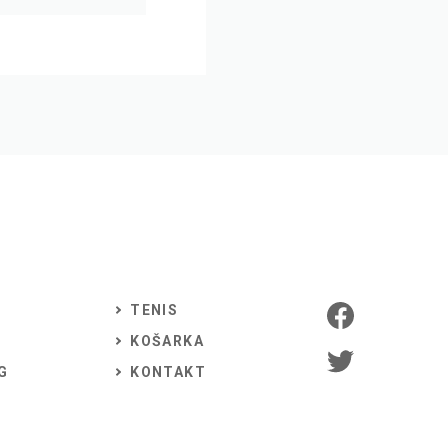
TENIS
KOŠARKA
G
KONTAKT