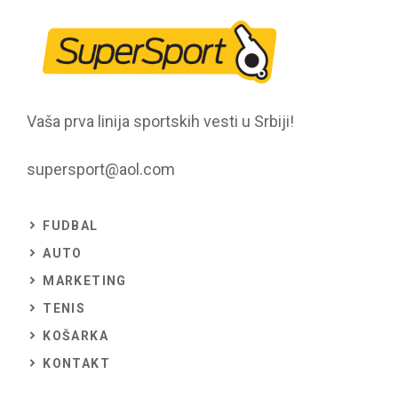
Vaša prva linija sportskih vesti u Srbiji!
supersport@aol.com
FUDBAL
AUTO
MARKETING
TENIS
KOŠARKA
KONTAKT