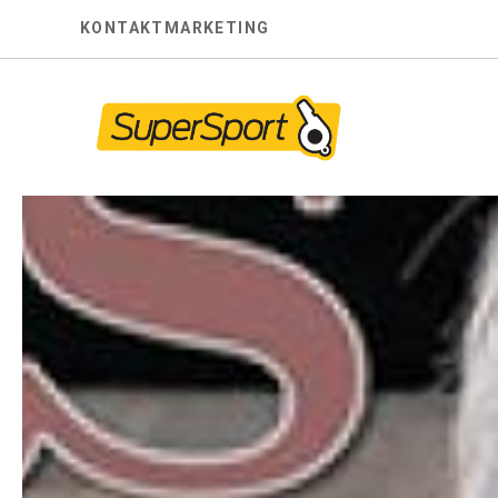
Skip
KONTAKT
MARKETING
to
content