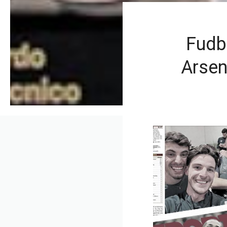
Fudb
Arsen