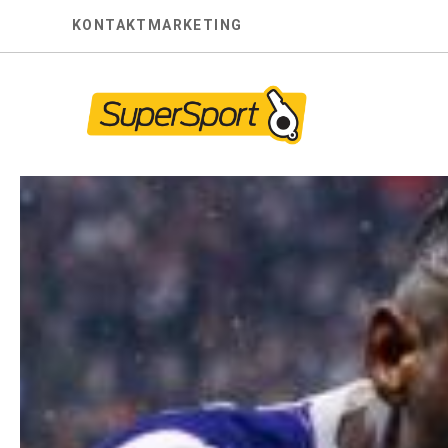
Skip
KONTAKT
MARKETING
to
content