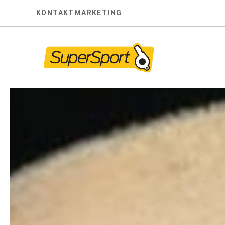
Skip
KONTAKT
MARKETING
to
content