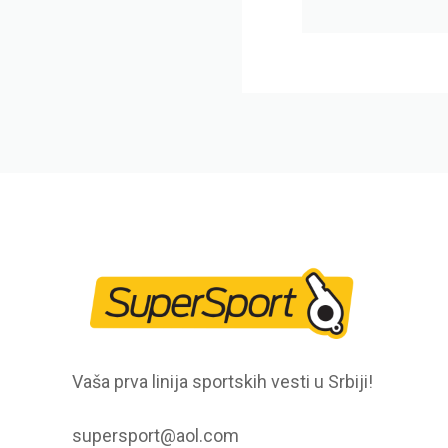
Vaša prva linija sportskih vesti u Srbiji!
supersport@aol.com