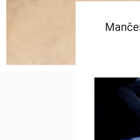
Mančes