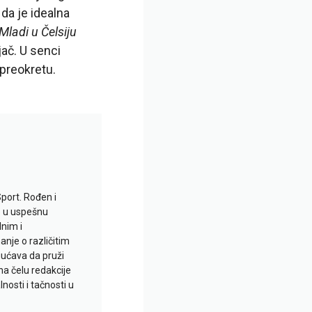
da je idealna
Mladi u Čelsiju
jač. U senci
 preokretu.
Sport. Rođen i
io u uspešnu
lnim i
je o različitim
gućava da pruži
na čelu redakcije
nosti i tačnosti u