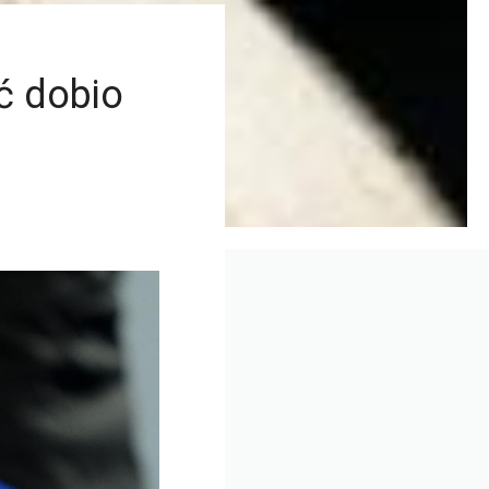
ć dobio