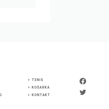
TENIS
KOŠARKA
G
KONTAKT