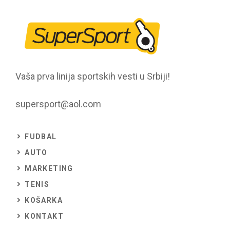
Vaša prva linija sportskih vesti u Srbiji!
supersport@aol.com
FUDBAL
AUTO
MARKETING
TENIS
KOŠARKA
KONTAKT