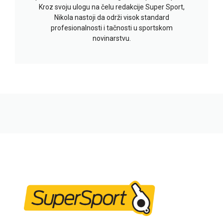
Kroz svoju ulogu na čelu redakcije Super Sport,
Nikola nastoji da održi visok standard
profesionalnosti i tačnosti u sportskom
novinarstvu.