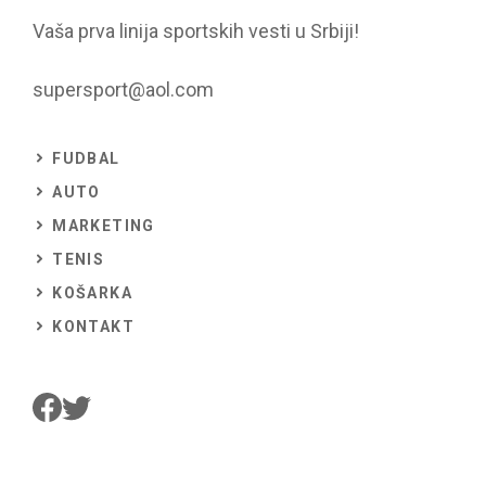
Vaša prva linija sportskih vesti u Srbiji!
supersport@aol.com
FUDBAL
AUTO
MARKETING
TENIS
KOŠARKA
KONTAKT