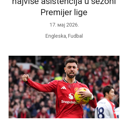
najviše asistencija u sezoni
Premijer lige
17. мај 2026.
Engleska
,
Fudbal