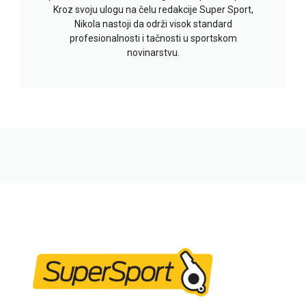
Kroz svoju ulogu na čelu redakcije Super Sport,
Nikola nastoji da održi visok standard
profesionalnosti i tačnosti u sportskom
novinarstvu.