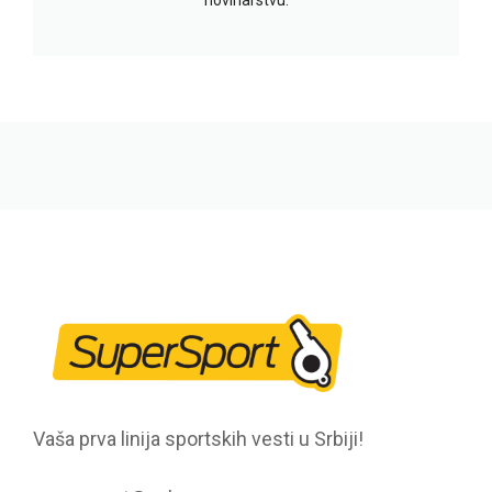
Vaša prva linija sportskih vesti u Srbiji!