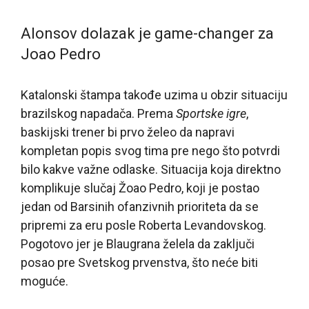
Alonsov dolazak je game-changer za
Joao Pedro
Katalonski štampa takođe uzima u obzir situaciju
brazilskog napadača. Prema
Sportske igre
,
baskijski trener bi prvo želeo da napravi
kompletan popis svog tima pre nego što potvrdi
bilo kakve važne odlaske. Situacija koja direktno
komplikuje slučaj Žoao Pedro, koji je postao
jedan od Barsinih ofanzivnih prioriteta da se
pripremi za eru posle Roberta Levandovskog.
Pogotovo jer je Blaugrana želela da zaključi
posao pre Svetskog prvenstva, što neće biti
moguće.