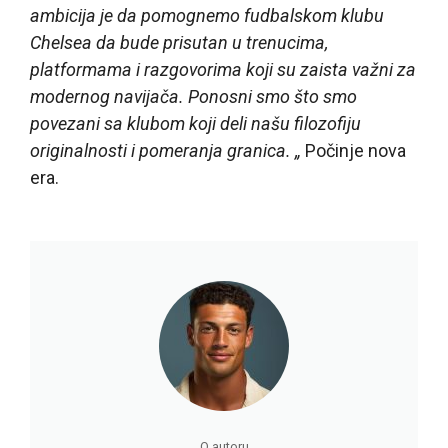
ambicija je da pomognemo fudbalskom klubu
Chelsea da bude prisutan u trenucima,
platformama i razgovorima koji su zaista važni za
modernog navijača. Ponosni smo što smo
povezani sa klubom koji deli našu filozofiju
originalnosti i pomeranja granica. „
Počinje nova
era.
O autoru