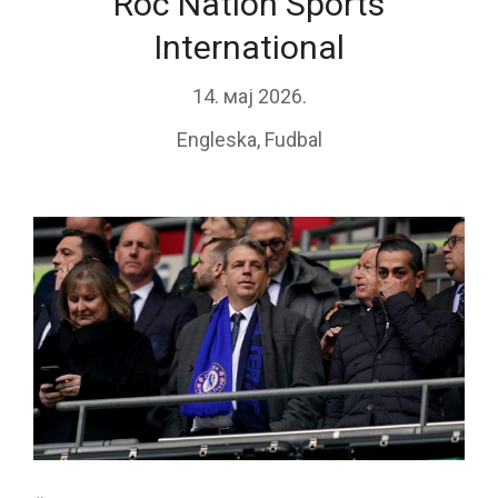
Roc Nation Sports
International
14. мај 2026.
Engleska
,
Fudbal