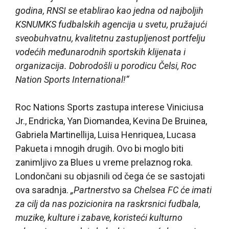
godina, RNSI se etablirao kao jedna od najboljih
KSNUMKS fudbalskih agencija u svetu, pružajući
sveobuhvatnu, kvalitetnu zastupljenost portfelju
vodećih međunarodnih sportskih klijenata i
organizacija. Dobrodošli u porodicu Čelsi, Roc
Nation Sports International!“
Roc Nations Sports zastupa interese Viniciusa
Jr., Endricka, Yan Diomandea, Kevina De Bruinea,
Gabriela Martinellija, Luisa Henriquea, Lucasa
Pakueta i mnogih drugih. Ovo bi moglo biti
zanimljivo za Blues u vreme prelaznog roka.
Londončani su objasnili od čega će se sastojati
ova saradnja.
„Partnerstvo sa Chelsea FC će imati
za cilj da nas pozicionira na raskrsnici fudbala,
muzike, kulture i zabave, koristeći kulturno