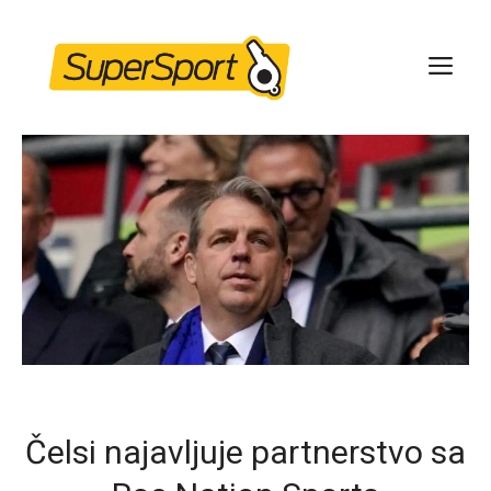
Skip
to
ME
content
Čelsi najavljuje partnerstvo sa