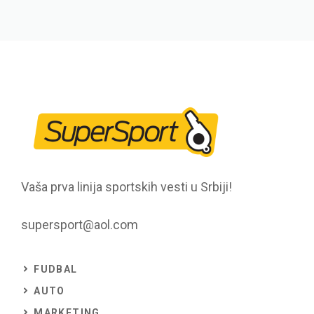
Vaša prva linija sportskih vesti u Srbiji!
supersport@aol.com
FUDBAL
AUTO
MARKETING