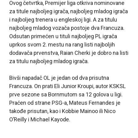
Ovog četvrtka, Premijer liga otkriva nominovane
za titule najboljeg igrača, najboljeg mladog igrača
i najboljeg trenera u engleskoj ligi. A za titulu
najboljeg mladog vozača postoje dva Francuza.
Odsutan primećen u tituli najboljeg PL igrača
uprkos svom 2. mestu na rang listi najboljih
dodavača prvenstva, Raian Cherki je dobro na listi
za titulu najboljeg mladog igrača.
Bivši napadač OL je jedan od dva prisutna
Francuza. On prati Eli Junior Kroupi, autor KSKSL
prve sezone sa Bornmutom sa 12 golova u ligi.
Praćen od strane PSG-a, Mateus Fernandes je
takođe prisutan, kao i Kobbie Mainoo ili Nico
O’Reilly i Michael Kayode.