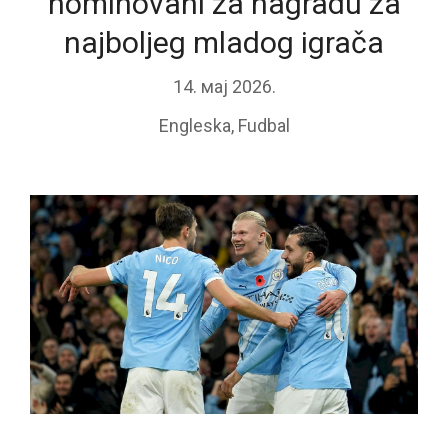
nominovani za nagradu za
najboljeg mladog igrača
14. мај 2026.
Engleska
,
Fudbal