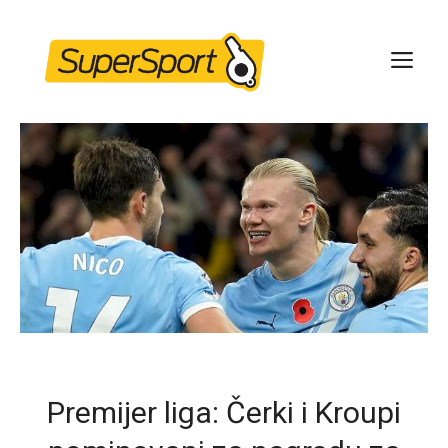
Skip
to
ME
content
Premijer liga: Čerki i Kroupi