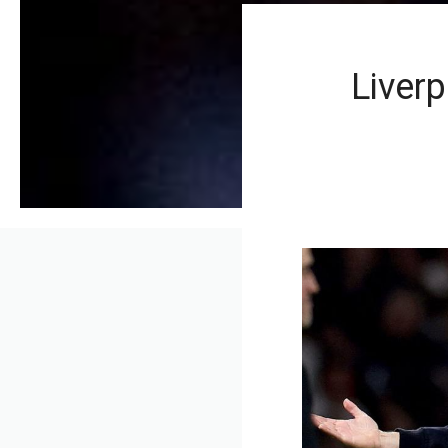
Liverp