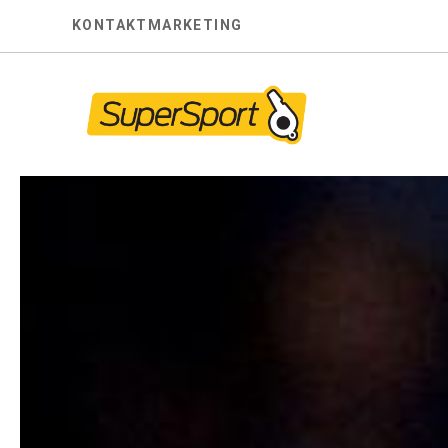
Skip
KONTAKT
MARKETING
to
content