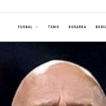
FUDBAL
TENIS
KOŠARKA
BORI