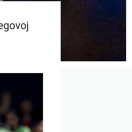
jegovoj