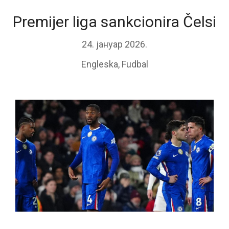
Premijer liga sankcionira Čelsi
24. јануар 2026.
Engleska
,
Fudbal