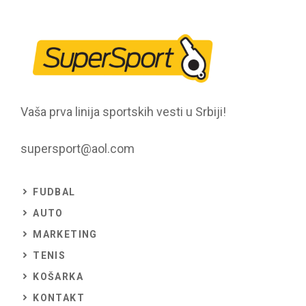
Vaša prva linija sportskih vesti u Srbiji!
supersport@aol.com
FUDBAL
AUTO
MARKETING
TENIS
KOŠARKA
KONTAKT