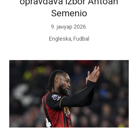
opravdava izbor Antoan
Semenio
9. јануар 2026.
Engleska
,
Fudbal