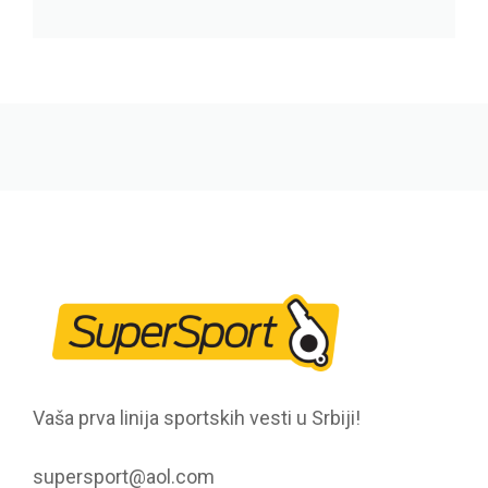
Vaša prva linija sportskih vesti u Srbiji!
supersport@aol.com