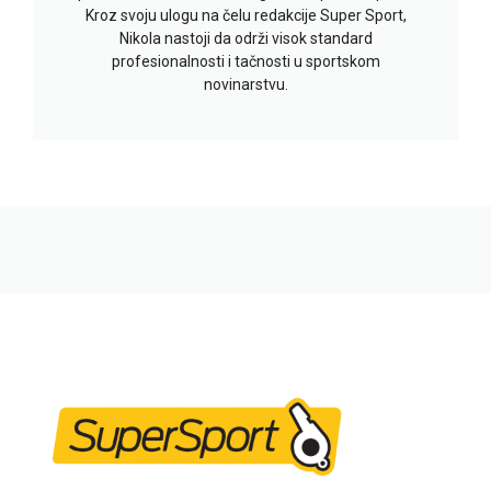
Kroz svoju ulogu na čelu redakcije Super Sport,
Nikola nastoji da održi visok standard
profesionalnosti i tačnosti u sportskom
novinarstvu.