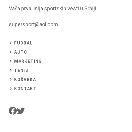
Vaša prva linija sportskih vesti u Srbiji!
supersport@aol.com
FUDBAL
AUTO
MARKETING
TENIS
KOŠARKA
KONTAKT