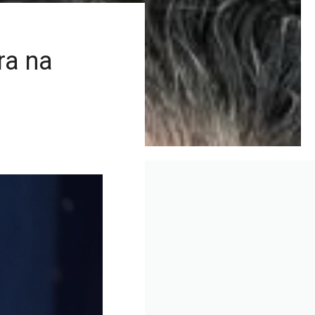
ra na