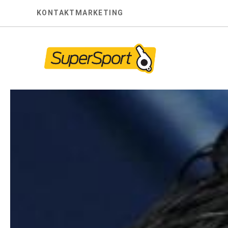
Skip
KONTAKT
MARKETING
to
content