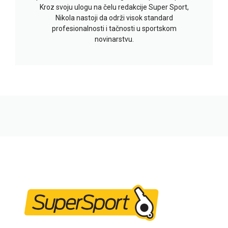
Kroz svoju ulogu na čelu redakcije Super Sport,
Nikola nastoji da održi visok standard
profesionalnosti i tačnosti u sportskom
novinarstvu.