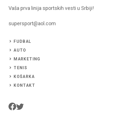
Vaša prva linija sportskih vesti u Srbiji!
supersport@aol.com
FUDBAL
AUTO
MARKETING
TENIS
KOŠARKA
KONTAKT