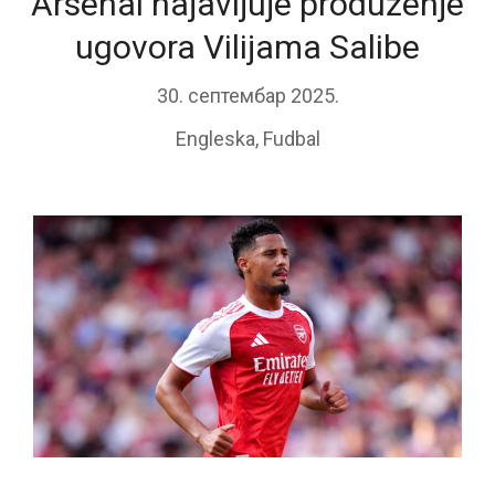
Arsenal najavljuje produženje
ugovora Vilijama Salibe
30. септембар 2025.
Engleska
,
Fudbal