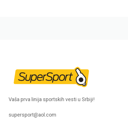
Vaša prva linija sportskih vesti u Srbiji!
supersport@aol.com