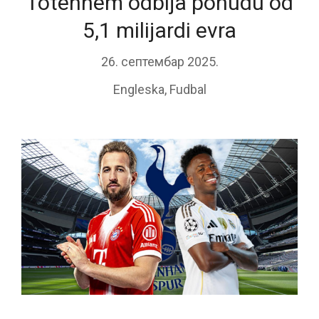
Totenhem odbija ponudu od
5,1 milijardi evra
26. септембар 2025.
Engleska
,
Fudbal