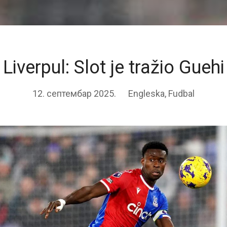
Liverpul: Slot je tražio Guehi
12. септембар 2025.
Engleska
,
Fudbal