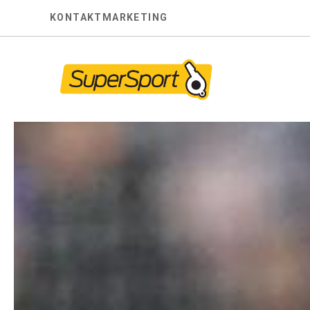
Skip
KONTAKT
MARKETING
to
content