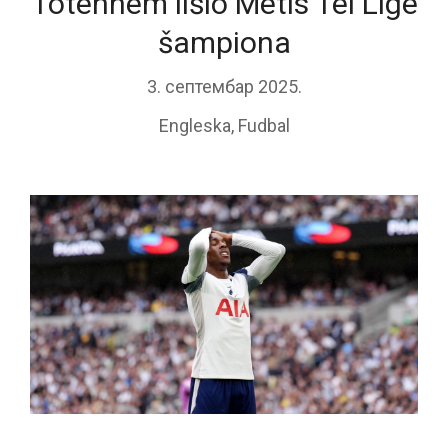
Totenhem lišio Metis Tel Lige
šampiona
3. септембар 2025.
Engleska
,
Fudbal