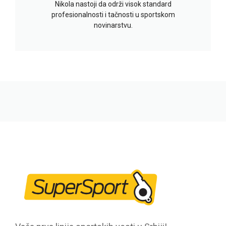
Nikola nastoji da održi visok standard
profesionalnosti i tačnosti u sportskom
novinarstvu.