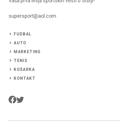
Vaša prva linija sportskih vesti u Srbiji!
supersport@aol.com
FUDBAL
AUTO
MARKETING
TENIS
KOŠARKA
KONTAKT