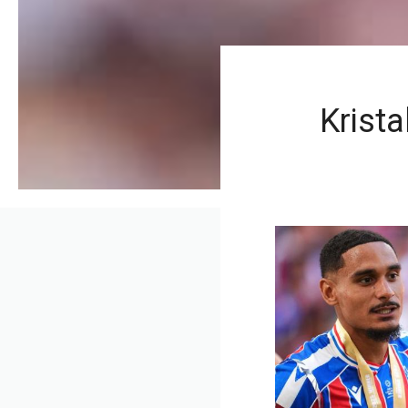
Krista