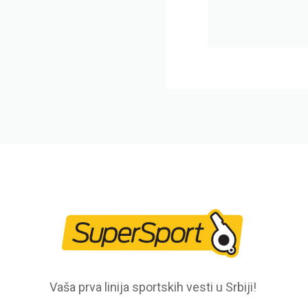
Vaša prva linija sportskih vesti u Srbiji!