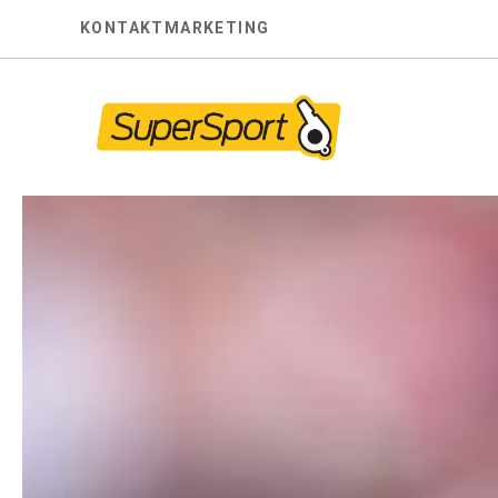
Skip
KONTAKT
MARKETING
to
content