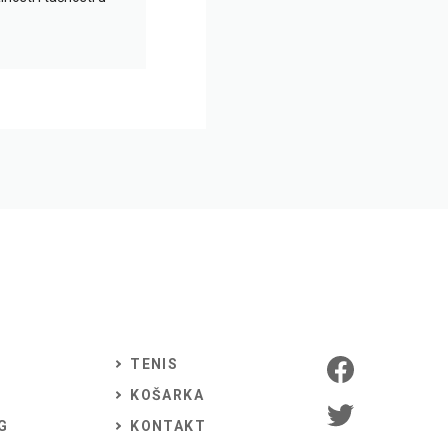
TENIS
KOŠARKA
G
KONTAKT