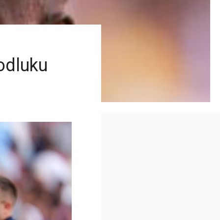
 odluku