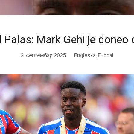
l Palas: Mark Gehi je doneo
2. септембар 2025.
Engleska
,
Fudbal