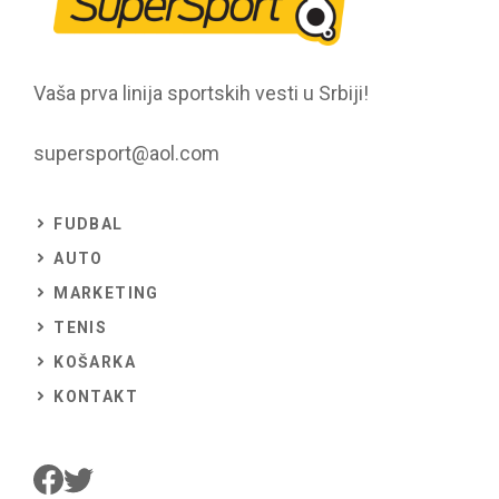
Vaša prva linija sportskih vesti u Srbiji!
supersport@aol.com
FUDBAL
AUTO
MARKETING
TENIS
KOŠARKA
KONTAKT