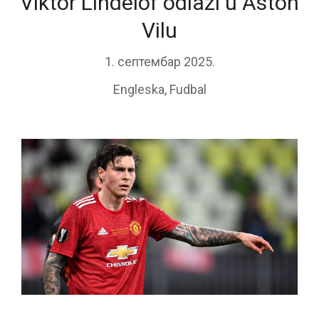
Viktor Lindelof odlazi u Aston
Vilu
1. септембар 2025.
Engleska
,
Fudbal