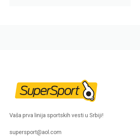
Vaša prva linija sportskih vesti u Srbiji!
supersport@aol.com