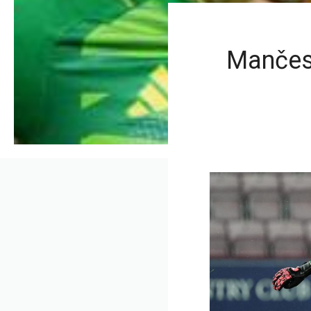
Mančest