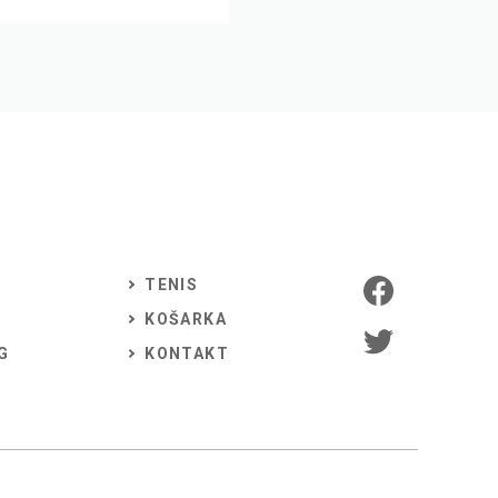
TENIS
KOŠARKA
G
KONTAKT