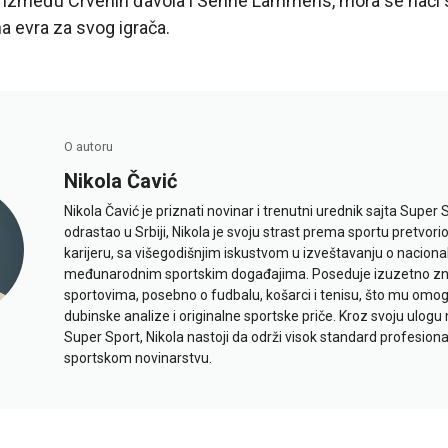
 između Crvenih đavola i Senne Lammens, mora se naći
na evra za svog igrača.
O autoru
Nikola Čavić
Nikola Čavić je priznati novinar i trenutni urednik sajta Super 
odrastao u Srbiji, Nikola je svoju strast prema sportu pretvor
karijeru, sa višegodišnjim iskustvom u izveštavanju o naciona
međunarodnim sportskim događajima. Poseduje izuzetno znan
sportovima, posebno o fudbalu, košarci i tenisu, što mu omo
dubinske analize i originalne sportske priče. Kroz svoju ulogu 
Super Sport, Nikola nastoji da održi visok standard profesional
sportskom novinarstvu.