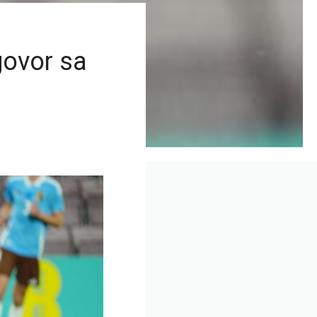
govor sa