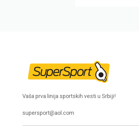
Vaša prva linija sportskih vesti u Srbiji!
supersport@aol.com