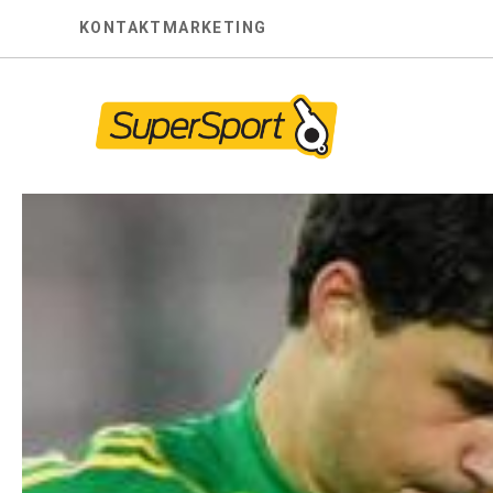
Skip
KONTAKT
MARKETING
to
content