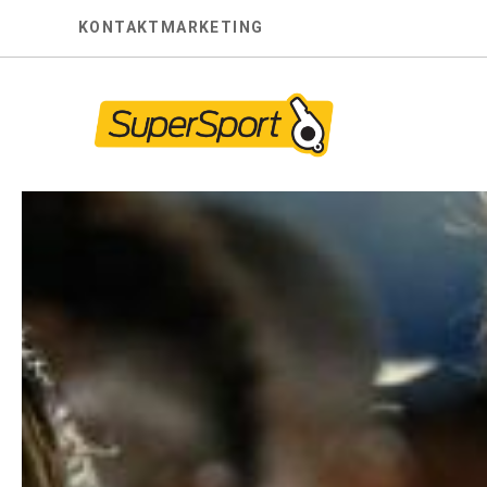
Skip
KONTAKT
MARKETING
to
content