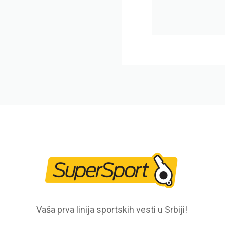
Vaša prva linija sportskih vesti u Srbiji!