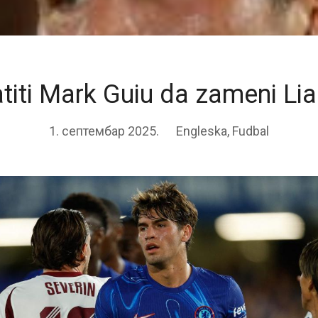
atiti Mark Guiu da zameni L
1. септембар 2025.
Engleska
,
Fudbal