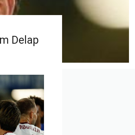
iam Delap