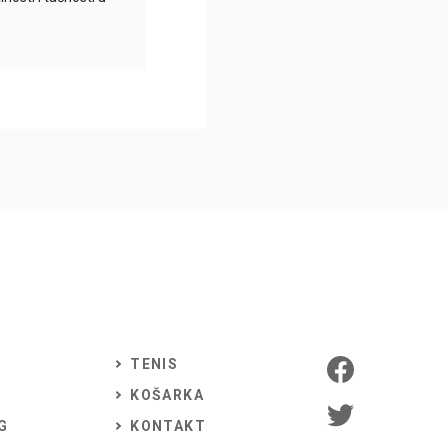
TENIS
KOŠARKA
G
KONTAKT