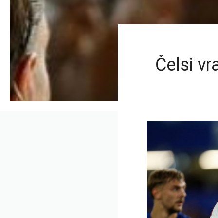
Čelsi vr