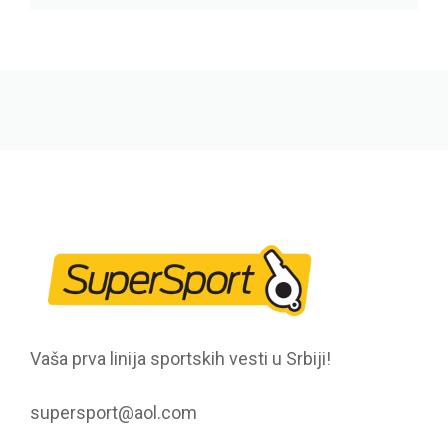
Vaša prva linija sportskih vesti u Srbiji!
supersport@aol.com