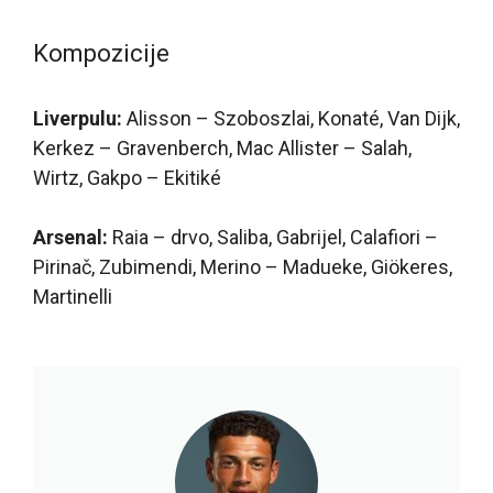
Kompozicije
Liverpulu:
Alisson – Szoboszlai, Konaté, Van Dijk,
Kerkez – Gravenberch, Mac Allister – Salah,
Wirtz, Gakpo – Ekitiké
Arsenal:
Raia – drvo, Saliba, Gabrijel, Calafiori –
Pirinač, Zubimendi, Merino – Madueke, Giökeres,
Martinelli