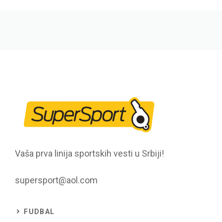
Vaša prva linija sportskih vesti u Srbiji!
supersport@aol.com
FUDBAL