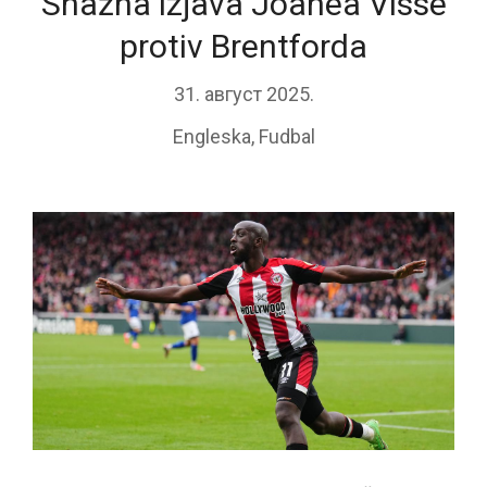
Snažna izjava Joanea Visse
protiv Brentforda
31. август 2025.
Engleska
,
Fudbal