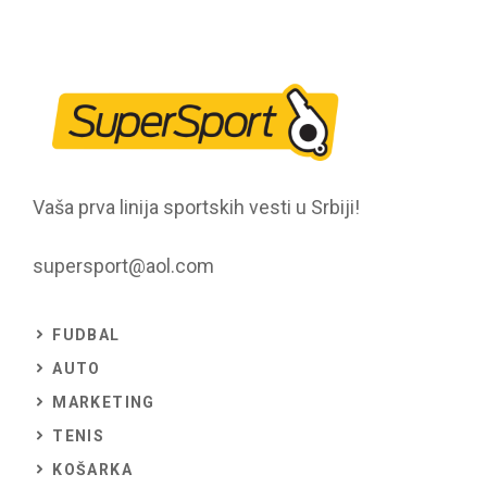
Vaša prva linija sportskih vesti u Srbiji!
supersport@aol.com
FUDBAL
AUTO
MARKETING
TENIS
KOŠARKA