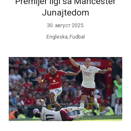
Premijer ligi sa Mančester
Junajtedom
30. август 2025.
Engleska
,
Fudbal