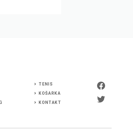
TENIS
KOŠARKA
G
KONTAKT