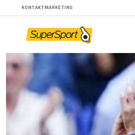
Skip
KONTAKT
MARKETING
to
content