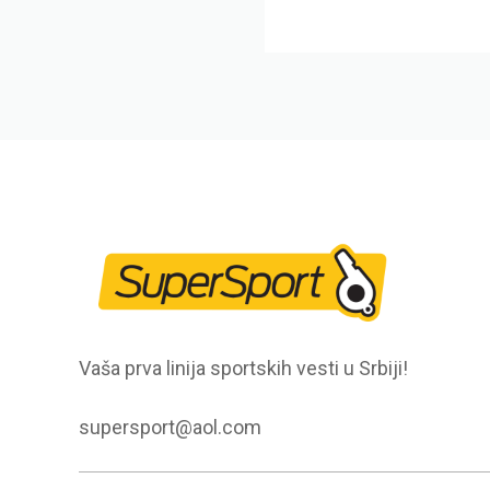
Vaša prva linija sportskih vesti u Srbiji!
supersport@aol.com