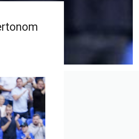
vertonom