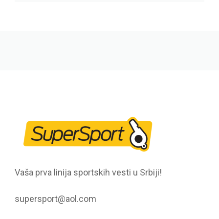
Vaša prva linija sportskih vesti u Srbiji!
supersport@aol.com